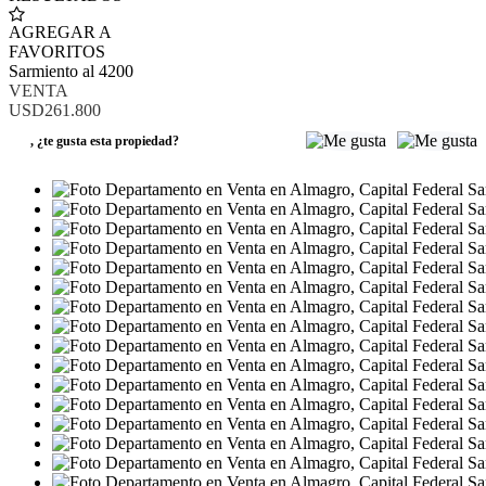
AGREGAR A
FAVORITOS
Sarmiento al 4200
VENTA
USD261.800
,
¿te gusta esta propiedad?