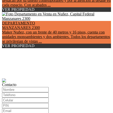
destacan por su diseño contemporáneo y por la atención al detalle en
cada espacio. Con acabados ...
VER PROPIEDAD
DEPARTAMENTO
MANZANARES 2300
Maker Nuñez, con un frente de 40 metros y 16 pisos, cuenta con
unidades monoambientes y dos ambientes. Todos los departamentos
se privilegian de vistas ...
VER PROPIEDAD
Contacto