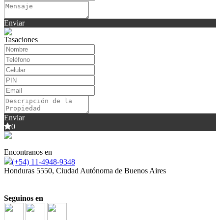
Enviar
Tasaciones
Enviar
0
Encontranos en
(+54) 11-4948-9348
Honduras 5550, Ciudad Autónoma de Buenos Aires
Dejanos tu inquietud y uno de nuestros socios se contactará a la brevedad para
proponerte las opciones más adecuadas a tus necesidades.
Seguinos en