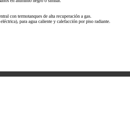
anos en aluminio negro o similar.
entral con termotanques de alta recuperación a gas.
 eléctrica), para agua caliente y calefacción por piso radiante.