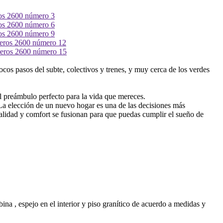
cos pasos del subte, colectivos y trenes, y muy cerca de los verdes
 el preámbulo perfecto para la vida que mereces.
 La elección de un nuevo hogar es una de las decisiones más
alidad y comfort se fusionan para que puedas cumplir el sueño de
na , espejo en el interior y piso granítico de acuerdo a medidas y