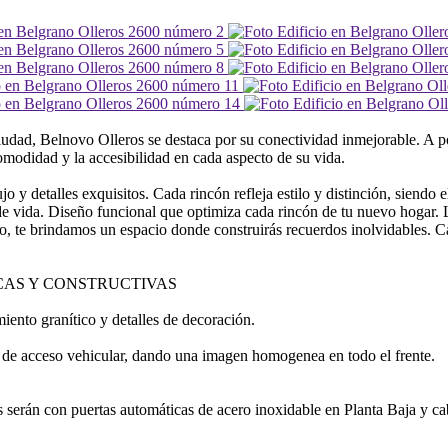
ciudad, Belnovo Olleros se destaca por su conectividad inmejorable. A po
omodidad y la accesibilidad en cada aspecto de su vida.
jo y detalles exquisitos. Cada rincón refleja estilo y distinción, siendo
 de vida. Diseño funcional que optimiza cada rincón de tu nuevo hogar.
o, te brindamos un espacio donde construirás recuerdos inolvidables. C
CAS Y CONSTRUCTIVAS
miento granítico y detalles de decoración.
ón de acceso vehicular, dando una imagen homogenea en todo el frente.
serán con puertas automáticas de acero inoxidable en Planta Baja y cabi