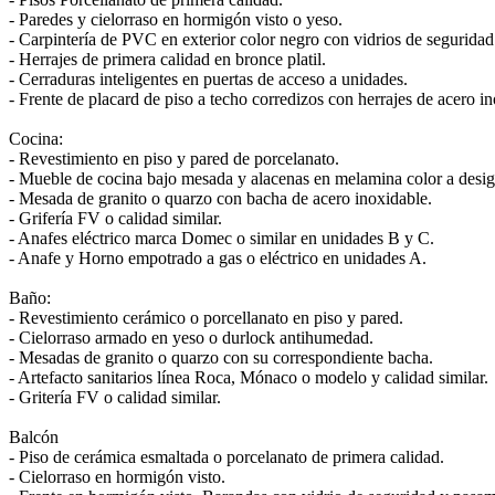
- Paredes y cielorraso en hormigón visto o yeso.
- Carpintería de PVC en exterior color negro con vidrios de seguridad
- Herrajes de primera calidad en bronce platil.
- Cerraduras inteligentes en puertas de acceso a unidades.
- Frente de placard de piso a techo corredizos con herrajes de acero i
Cocina:
- Revestimiento en piso y pared de porcelanato.
- Mueble de cocina bajo mesada y alacenas en melamina color a desig
- Mesada de granito o quarzo con bacha de acero inoxidable.
- Grifería FV o calidad similar.
- Anafes eléctrico marca Domec o similar en unidades B y C.
- Anafe y Horno empotrado a gas o eléctrico en unidades A.
Baño:
- Revestimiento cerámico o porcellanato en piso y pared.
- Cielorraso armado en yeso o durlock antihumedad.
- Mesadas de granito o quarzo con su correspondiente bacha.
- Artefacto sanitarios línea Roca, Mónaco o modelo y calidad similar.
- Gritería FV o calidad similar.
Balcón
- Piso de cerámica esmaltada o porcelanato de primera calidad.
- Cielorraso en hormigón visto.