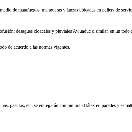
or medio de matafuegos, mangueras y lanzas ubicadas en paliers de serv
rmofusión; desagües cloacales y pluviales Awuaduc o similar, en un todo 
todo de acuerdo a las normas vigentes.
s, pasillos, etc. se entregarán con pintura al látex en paredes y esmalte