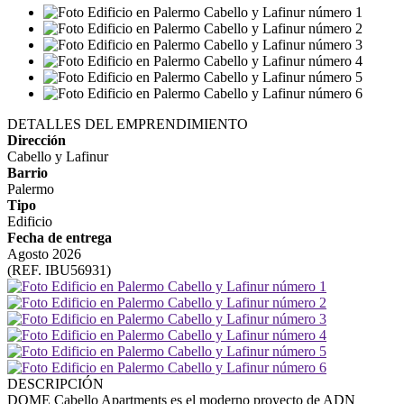
DETALLES DEL EMPRENDIMIENTO
Dirección
Cabello y Lafinur
Barrio
Palermo
Tipo
Edificio
Fecha de entrega
Agosto 2026
(REF. IBU56931)
DESCRIPCIÓN
DOME Cabello Apartments es el moderno proyecto de ADN