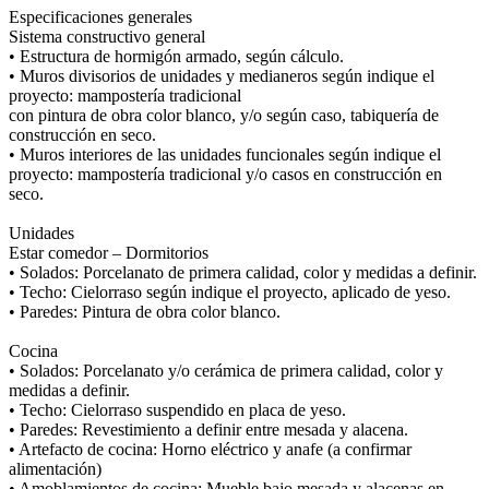
Especificaciones generales
Sistema constructivo general
• Estructura de hormigón armado, según cálculo.
• Muros divisorios de unidades y medianeros según indique el
proyecto: mampostería tradicional
con pintura de obra color blanco, y/o según caso, tabiquería de
construcción en seco.
• Muros interiores de las unidades funcionales según indique el
proyecto: mampostería tradicional y/o casos en construcción en
seco.
Unidades
Estar comedor – Dormitorios
• Solados: Porcelanato de primera calidad, color y medidas a definir.
• Techo: Cielorraso según indique el proyecto, aplicado de yeso.
• Paredes: Pintura de obra color blanco.
Cocina
• Solados: Porcelanato y/o cerámica de primera calidad, color y
medidas a definir.
• Techo: Cielorraso suspendido en placa de yeso.
• Paredes: Revestimiento a definir entre mesada y alacena.
• Artefacto de cocina: Horno eléctrico y anafe (a confirmar
alimentación)
• Amoblamientos de cocina: Mueble bajo mesada y alacenas en