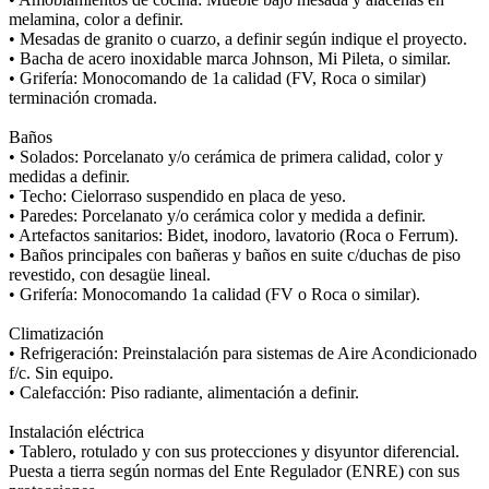
melamina, color a definir.
• Mesadas de granito o cuarzo, a definir según indique el proyecto.
• Bacha de acero inoxidable marca Johnson, Mi Pileta, o similar.
• Grifería: Monocomando de 1a calidad (FV, Roca o similar)
terminación cromada.
Baños
• Solados: Porcelanato y/o cerámica de primera calidad, color y
medidas a definir.
• Techo: Cielorraso suspendido en placa de yeso.
• Paredes: Porcelanato y/o cerámica color y medida a definir.
• Artefactos sanitarios: Bidet, inodoro, lavatorio (Roca o Ferrum).
• Baños principales con bañeras y baños en suite c/duchas de piso
revestido, con desagüe lineal.
• Grifería: Monocomando 1a calidad (FV o Roca o similar).
Climatización
• Refrigeración: Preinstalación para sistemas de Aire Acondicionado
f/c. Sin equipo.
• Calefacción: Piso radiante, alimentación a definir.
Instalación eléctrica
• Tablero, rotulado y con sus protecciones y disyuntor diferencial.
Puesta a tierra según normas del Ente Regulador (ENRE) con sus