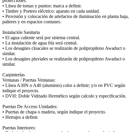
protecciones.
• Línea de tomas y puntos: marca a definir.
• Timbre y Portero eléctrico: aparato en cada unidad.
• Provisión y colocación de artefactos de iluminación en planta baja,
palieres y en espacios comunes.
Instalación Sanitaria
• El agua caliente será por sistema central.
• La instalación de agua fría será central.
• Los desagües cloacales se realizarán de polipropileno Awaduct o
similar.
• Los desagües pluviales se realizarán de polipropileno Awaduct o
similar.
Carpinterías
Ventanas / Puertas Ventanas:
• Línea A30N o A40 (aluminio) color a definir; y/o en PVC según
indique el proyecto.
• DVH: Doble Vidriado Hermético según calculo y especificación.
Puertas De Acceso Unidades:
• Puertas de chapa o madera, según indique el proyecto.
• Herrajes a definir.
Puertas Interiores: