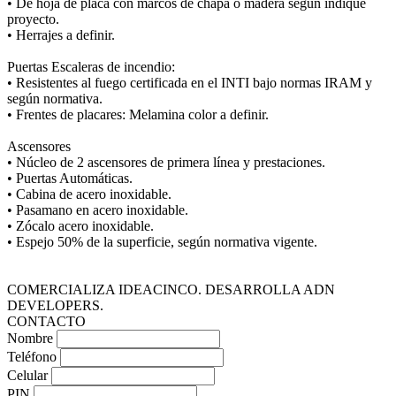
• De hoja de placa con marcos de chapa o madera según indique
proyecto.
• Herrajes a definir.
Puertas Escaleras de incendio:
• Resistentes al fuego certificada en el INTI bajo normas IRAM y
según normativa.
• Frentes de placares: Melamina color a definir.
Ascensores
• Núcleo de 2 ascensores de primera línea y prestaciones.
• Puertas Automáticas.
• Cabina de acero inoxidable.
• Pasamano en acero inoxidable.
• Zócalo acero inoxidable.
• Espejo 50% de la superficie, según normativa vigente.
COMERCIALIZA IDEACINCO. DESARROLLA ADN
DEVELOPERS.
CONTACTO
Nombre
Teléfono
Celular
PIN