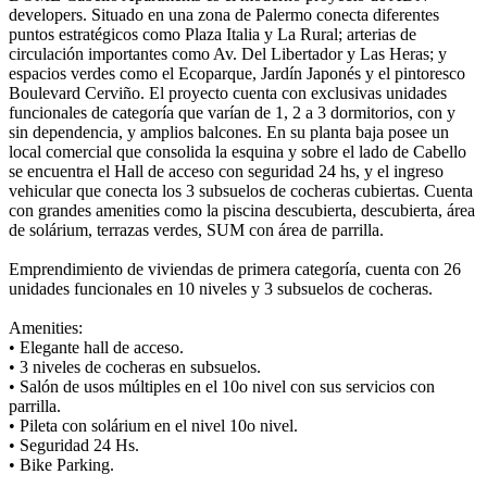
developers. Situado en una zona de Palermo conecta diferentes
puntos estratégicos como Plaza Italia y La Rural; arterias de
circulación importantes como Av. Del Libertador y Las Heras; y
espacios verdes como el Ecoparque, Jardín Japonés y el pintoresco
Boulevard Cerviño. El proyecto cuenta con exclusivas unidades
funcionales de categoría que varían de 1, 2 a 3 dormitorios, con y
sin dependencia, y amplios balcones. En su planta baja posee un
local comercial que consolida la esquina y sobre el lado de Cabello
se encuentra el Hall de acceso con seguridad 24 hs, y el ingreso
vehicular que conecta los 3 subsuelos de cocheras cubiertas. Cuenta
con grandes amenities como la piscina descubierta, descubierta, área
de solárium, terrazas verdes, SUM con área de parrilla.
Emprendimiento de viviendas de primera categoría, cuenta con 26
unidades funcionales en 10 niveles y 3 subsuelos de cocheras.
Amenities:
• Elegante hall de acceso.
• 3 niveles de cocheras en subsuelos.
• Salón de usos múltiples en el 10o nivel con sus servicios con
parrilla.
• Pileta con solárium en el nivel 10o nivel.
• Seguridad 24 Hs.
• Bike Parking.